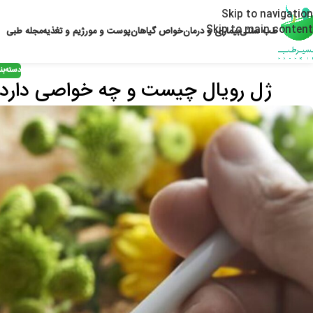
Skip to navigation
Skip to main content
طب سنتی
بیماری و درمان
خواص گیاهان
پوست و مو
رژیم و تغذیه
مجله طبی
دسته‌ب
ژل رویال چیست و چه خواصی دارد؟ 