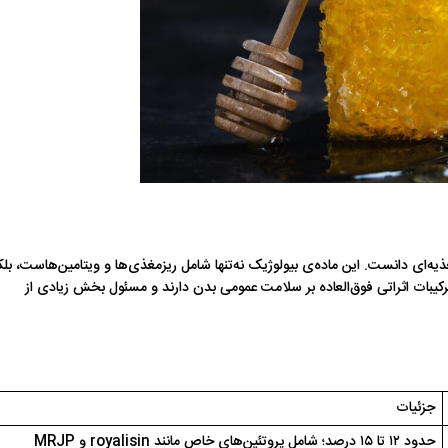
ذیه‌ای دانست. این ماده‌ی بیولوژیک نه‌تنها شامل ریزمغذی‌ها و ویتامین‌هاست، بلک
رکیبات اثراتی فوق‌العاده بر سلامت عمومی بدن دارند و مسئول بخش زیادی از
جزئیات
حدود ۱۲ تا ۱۵ درصد؛ شامل پروتئین‌های خاص مانند royalisin و MRJP