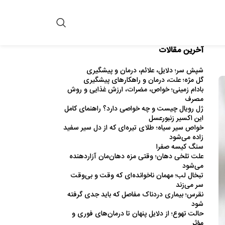
آخرین مقالات
شپش سر؛ دلایل، علائم، درمان و پیشگیری
گل مژه؛ علت، درمان و راهکارهای پیشگیری
بادام زمینی؛ خواص، مضرات، ارزش غذایی و روش
مصرف
ژل رویال چیست و چه خواصی دارد؟ راهنمای کامل
این اکسیر زنبورعسل
خواص سیر سیاه؛ طلای تیره‌ای که از دل سیر سفید
زاده می‌شود
سنگ کیسه صفرا
علت تلخی دهان؛ وقتی مزه دهان‌مان آزاردهنده
می‌شود
تبخال لب؛ مهمان ناخوانده‌ای که وقت و بی‌وقت
سر می‌زند
نقرس؛ بیماری دردناک مفاصل که باید جدی گرفته
شود
حالت تهوع؛ از دلایل پنهان تا درمان‌های فوری و
مؤثر