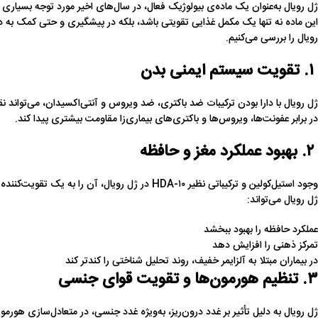
ژل رویال به‌عنوان یک ماده‌ی بیولوژیک فعال، در سال‌های اخیر مورد توجه بسیار
این ماده نه‌ تنها یک مکمل غذایی تقویتی باشد، بلکه در پیشگیری و حتی کمک به د
رویال را بررسی می‌کنیم.
۱. تقویت سیستم ایمنی بدن
ژل رویال با دارا بودن ترکیبات ضد باکتری، ضد ویروس و آنتی‌اکسیدان، می‌توان
در برابر عفونت‌ها، ویروس‌ها و باکتری‌های بیماری‌زا مقاومت بیشتری پیدا کند.
۲. بهبود عملکرد مغز و حافظه
وجود استیل‌کولین و ترکیباتی نظیر ۱۰-HDA در ژل روی
ژل رویال می‌تواند:
عملکرد حافظه را بهبود ببخشد
تمرکز ذهنی را افزایش دهد
در بیماران مبتلا به آلزایمر خفیف، روند تحلیل شناختی را کندتر کند
۳. تنظیم هورمون‌ها و تقویت قوای جنسی
ژل رویال به دلیل تأثیر بر غدد درون‌ریز، به‌ویژه غدد جنسی، در متعادل‌سازی هورمون