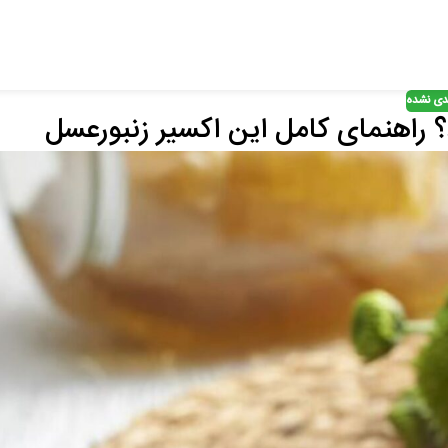
ندی نشده
راهنمای کامل این اکسیر زنبورعسل