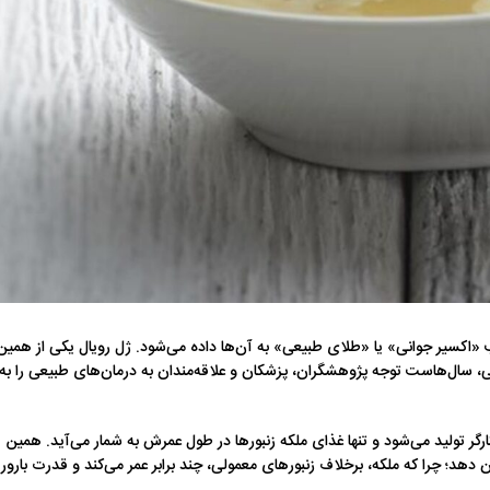
«اکسیر جوانی» یا «طلای طبیعی» به آن‌ها داده می‌شود. ژل رویال یکی از همین
ی، سال‌هاست توجه پژوهشگران، پزشکان و علاقه‌مندان به درمان‌های طبیعی را به
گر تولید می‌شود و تنها غذای ملکه زنبورها در طول عمرش به شمار می‌آید. همین
ن دهد؛ چرا که ملکه، برخلاف زنبورهای معمولی، چند برابر عمر می‌کند و قدرت بارو