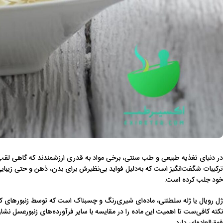
در دنیای تغذیه طبیعی و طب سنتی، برخی مواد به‌ قدری ارزشمندند که گاهی لقب 
ترکیبات شگفت‌انگیز است که به‌دلیل فواید بی‌نظیرش برای بدن، ذهن و حتی زیبای
خود جلب کرده است.
ژل رویال یا ژله سلطنتی، ماده‌ای شیری‌رنگ و چسبناک است که توسط زنبورهای کار
نکته کافی‌ست تا اهمیت این ماده را در مقایسه با سایر فرآورده‌های زنبورعسل نشا