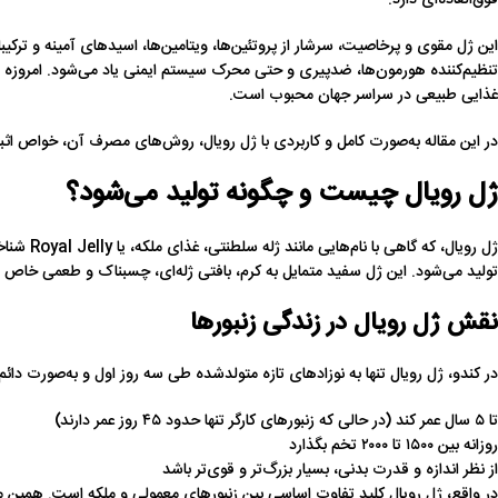
فوق‌العاده‌ای دارد.
این ژل مقوی و پرخاصیت، سرشار از پروتئین‌ها، ویتامین‌ها، اسیدهای آمینه و ترک
تنظیم‌کننده هورمون‌ها، ضدپیری و حتی محرک سیستم ایمنی یاد می‌شود. امروزه ژل
غذایی طبیعی در سراسر جهان محبوب است.
در این مقاله به‌صورت کامل و کاربردی با ژل رویال، روش‌های مصرف آن، خواص اثب
ژل رویال چیست و چگونه تولید می‌شود؟
ژل رویال،
تولید می‌شود. این ژل سفید متمایل به کرم، بافتی ژله‌ای، چسبناک و طعمی خاص و ک
نقش ژل رویال در زندگی زنبورها
در کندو، ژل رویال تنها به نوزادهای تازه متولدشده طی سه روز اول و به‌صورت دائ
تا ۵ سال عمر کند (در حالی که زنبورهای کارگر تنها حدود ۴۵ روز عمر دارند)
روزانه بین ۱۵۰۰ تا ۲۰۰۰ تخم بگذارد
از نظر اندازه و قدرت بدنی، بسیار بزرگ‌تر و قوی‌تر باشد
در واقع، ژل رویال کلید تفاوت اساسی بین زنبورهای معمولی و ملکه است. همین م