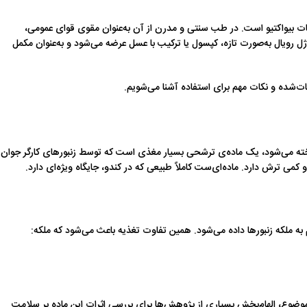
یبات بیواکتیو است. در طب سنتی و مدرن از آن به‌عنوان مقوی قوای عمومی،
 رویال به‌صورت تازه، کپسول یا ترکیب با عسل عرضه می‌شود و به‌عنوان مکمل
ات‌شده و نکات مهم برای استفاده آشنا می‌شویم.
 که گاهی با نام‌هایی مانند ژله سلطنتی، غذای ملکه، یا Royal Jelly شناخته می‌شود، یک ماده‌ی ترشحی بسیار مغذی است که توسط زنبورهای کارگر جوان
می ترش دارد. ماده‌ای‌ست کاملاً طبیعی که در کندو، جایگاه ویژه‌ای دارد.
م به ملکه زنبورها داده می‌شود. همین تفاوت تغذیه باعث می‌شود که ملکه:
وضوع، الهام‌بخش بسیاری از پژوهش‌ها برای بررسی اثرات این ماده بر سلامت