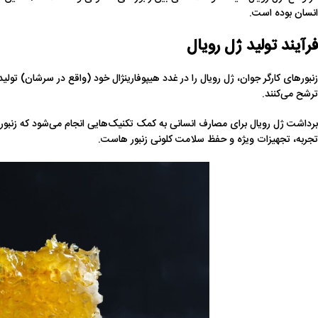
انسان بوده است.
فرآیند تولید ژل رویال
زنبورهای کارگر جوان، ژل رویال را در غدد هیپوفارینژال خود (واقع در سرشان) تولید
ترشح می‌کنند.
برداشت ژل رویال برای مصارف انسانی به کمک تکنیک‌هایی انجام می‌شود که زنبوردار با
تجربه، تجهیزات ویژه و حفظ سلامت کلونی زنبور هاست.