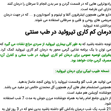
رادیوتراپی هایی که در قسمت گردن و سر بدن انجام تا سرطان را درمان کنند
دارای این عارضه است.
دارو هایی همچون اینترفرون آلفا و لیتیوم و آمیودارون و … که در جهت درمان
مریضی های روحی و قلبی و سرطانی استفاده می شوند.
برداشتن غده تیروئید
درمان کم کاری تیروئید در طب سنتی
توجه داشته باشید که
به طور کلی بیماری تیروئید از سردی مزاج نشات می گیرد
که
می توان با یک برنامه غذایی گرمی محور به درمان کم کاری تیروئید کمک کرد.
بنابراین توصیه عمومی برای درمان کم کاری تیروئید در طب سنتی و کنترل آن؛
مصرف گرمی جات خواهد بود.
نسخه طبیب لبیکی برای درمان تیروئید:
می توانید هر شب گلو وقسمت تیروئید را با روغن کنجد ماساژ بدهید.
همچنین استشمام عطر های گرم همچون گل محمدی خالص نیز مفید می باشد.
جوشانده آویشن هم مفید است.
از داروی جامع امام رضا به همراه جوشانده مرزن جوش به مدت 7 شب استفاده
شود.
21 شب، یک شب درمیان بادکش گلو داشته باشید بدین نحو که در 3 روز اول به