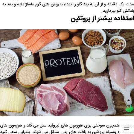
مدت یک دقیقه و از آن به بعد گلو را ابتداء با روغن های گرم ماساژ داده و بعد به
بادکش گلو بپردازید.
استفاده بیشتر از پروتئین
پروتئین، همچون سوختی برای هورمون های تیروئید عمل می کند و هورمون های
تیروئید به وسیله پروتئین به بافت های بدن منتقل می شوند. بنابراین سعی کنید