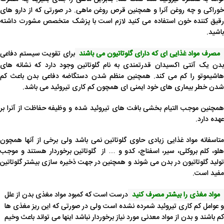
خوراکی و چه روغن آنرا و همچنین قرص روغن ماهی. در صورتی که از دارو های
رقیق کننده خون استفاده می کنید لازم است با پزشک متخصص مشورت داشته
باشید.
مصرف مواد غذایی ای که دارای گلوتاتیون می باشند
برای تقویت سیستم دفاعی
بدن یک آنتی اکسیدان قدرتمندی به نام گلوتاتین وجود دارد که نشانه های
هاشیموتو را کم می کند. همچنین منظم شدن دستگاضه دفاعی بدن باعث کم
شدن خطر بیماری های خود ایمنی ای همچون کم کاری تیروئید می باشد.
همچنین موجب التیام بخشی بافت های تیروئید شده و وظیفه حفاظت از آنرا بر
عهده دارد.
متاسفانه مواد غذایی زیادی حاوی گلوتاتین نمی باشد ولی برخی از آنها همچون
هلو، کلم بروکلی، سیر، اسفناج، کدو و … از گلوتاتین برخوردار هستند و موجب
تولید گلوتاتیون در بدن می شوند و همچنین در جهت ذخیره سازی بیشتر گلوتاتین
مفید است.
مواد مغذی را بیشتر مصرف کنید
درست است که کمبود مواد مغذی بدن از علل
و عوامل کم کاری تیروئید شمرده نشده است ولی در صورتی که این ریز مغذی ها
کم باشند و بدن از مواد معدنی مورد نیاز برخوردار نباشد اینها می تواند باعث وخیم