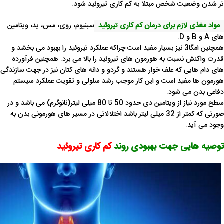
تر شدن وضعیت شخص مبتلا به کم کاری تیروئید شود.
مواد مغذی لازم برای درمان کم کاری تیروئید
سبنیوم، روی، مس، ید، ویتامین
های A و B و D.
همچنین امگا3 نیز بسیار مفید است چراکه عملکرد تیروئید را بهبود می بخشد و
قدرت واکنش نسبت به هورمون های تیروئید را بالا می برد. همچنین فرآورده
های دام هایی که علف خوار هستند و گردو و دانه های کتان نیز در جهت سازندگی
هورمون ها مفید است و این کار موجب رشد سلولی و تقویت عملکرد سیستم
دفاعی بدن می شود.
سطح مورد نیاز از ویتامین دی حدود 50 تا 80 میلی لیتر(نانوگرم) می باشد و در
صورتی که کمتر از 32 میلی لیتر باشد اختلالاتی در مسیر های هورمونی بدن به
وجود می آید.
توصیه هایی جهت بهبودی روند
کم کاری تیروئید