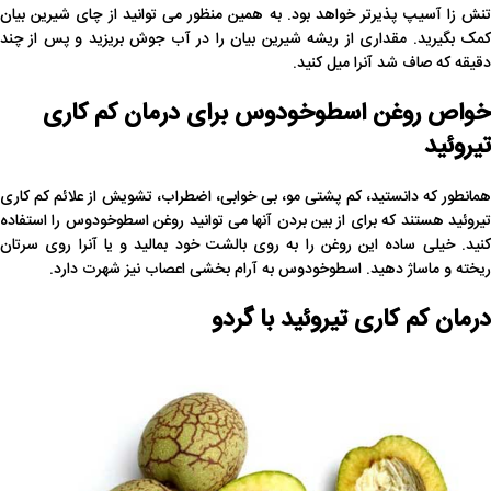
تنش زا آسیپ پذیرتر خواهد بود. به همین منظور می توانید از چای شیرین بیان
کمک بگیرید. مقداری از ریشه شیرین بیان را در آب جوش بریزید و پس از چند
دقیقه که صاف شد آنرا میل کنید.
خواص روغن اسطوخودوس برای درمان کم کاری
تیروئید
همانطور که دانستید، کم پشتی مو، بی خوابی، اضطراب، تشویش از علائم کم کاری
تیروئید هستند که برای از بین بردن آنها می توانید روغن اسطوخودوس را استفاده
کنید. خیلی ساده این روغن را به روی بالشت خود بمالید و یا آنرا روی سرتان
ریخته و ماساژ دهید. اسطوخودوس به آرام بخشی اعصاب نیز شهرت دارد.
درمان کم کاری تیروئید با گردو