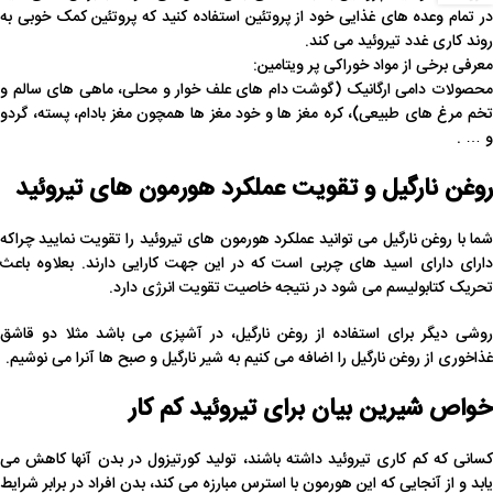
در تمام وعده های غذایی خود از پروتئین استفاده کنید که پروتئین کمک خوبی به
روند کاری غدد تیروئید می کند.
معرفی برخی از مواد خوراکی پر ویتامین:
محصولات دامی ارگانیک (گوشت دام های علف خوار و محلی، ماهی های سالم و
تخم مرغ های طبیعی)، کره مغز ها و خود مغز ها همچون مغز بادام، پسته، گردو
و … .
روغن نارگیل و تقویت عملکرد هورمون های تیروئید
شما با روغن نارگیل می توانید عملکرد هورمون های تیروئید را تقویت نمایید چراکه
دارای دارای اسید های چربی است که در این جهت کارایی دارند. بعلاوه باعث
تحریک کتابولیسم می شود در نتیجه خاصیت تقویت انرژی دارد.
روشی دیگر برای استفاده از روغن نارگیل، در آشپزی می باشد مثلا دو قاشق
غذاخوری از روغن نارگیل را اضافه می کنیم به شیر نارگیل و صبح ها آنرا می نوشیم.
خواص شیرین بیان برای تیروئید کم کار
کسانی که کم کاری تیروئید داشته باشند، تولید کورتیزول در بدن آنها کاهش می
یابد و از آنجایی که این هورمون با استرس مبارزه می کند، بدن افراد در برابر شرایط