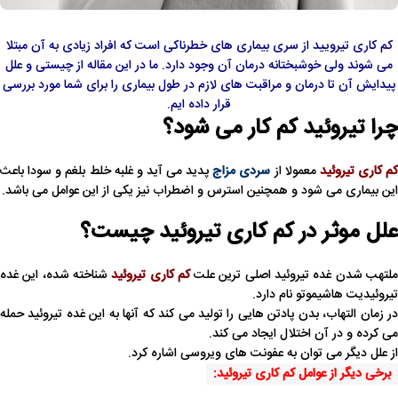
کم کاری تیرویید از سری بیماری های خطرناکی است که افراد زیادی به آن مبتلا
می شوند ولی خوشبختانه درمان آن وجود دارد. ما در این مقاله از چیستی و علل
پیدایش آن تا درمان و مراقبت های لازم در طول بیماری را برای شما مورد بررسی
قرار داده ایم.
چرا تیروئید کم کار می شود؟
کم کاری تیروئید
معمولا از
سردی مزاج
پدید می آید و غلبه خلط بلغم و سودا باعث
این بیماری می شود و همچنین استرس و اضطراب نیز یکی از این عوامل می باشد.
علل موثر در کم کاری تیروئید چیست؟
لتهب شدن غده تیروئید اصلی ترین علت
کم کاری تیروئید
شناخته شده، این غده
تیروئیدیت هاشیموتو نام دارد.
در زمان التهاب، بدن پادتن هایی را تولید می کند که آنها به این غده تیروئید حمله
می کرده و در آن اختلال ایجاد می کند.
از علل دیگر می توان به عفونت های ویروسی اشاره کرد.
برخی دیگر از عوامل کم کاری تیروئید: