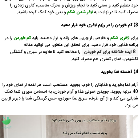
خود تنظیم کنید و سعی کنید با انجام ورزش و تحرک مناسب، کالری زیادی را
مصرف کنید تا در نهایت به
لاغر شدن شکم
و بدن خود کمک کرده باشید.
3) کم خوردن را در رژیم لاغری خود قرار دهید
برای
لاغری شکم
و خلاصی از چربی های زائد و آزار دهنده، باید
کم خوردن
را در
برنامه غذایی خود قرار دهید. برای تحقق این منظور، می توانید مقاله
8 ایده خلاقانه برای کم خوردن
را مطالعه کنید تا علاوه بر سیری و گشنگی
نکشیدن، غذای کمتری هم مصرف کنید.
4) آهسته غذا بخورید
آرام غذا بخورید و غذایتان را خوب بجوید. مستحب است هر لقمه از غذای خود را
40 مرتبه بجوید. جویدن اصولی غذا و آرام خوردن، به احساس سیری شما کمک
شایانی می کند و از آن طرف، سریع غذا خوردن، حس گرسنگی شما را دیرتر از بین
می برد.