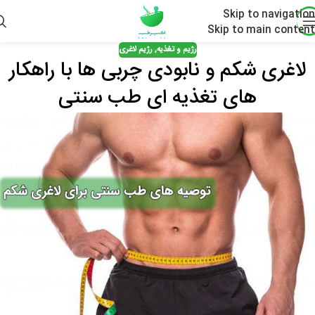
Skip to navigation
Skip to main content
رژیم و تغذیه
,
رژیم لاغری
لاغری شکم و نابودی چربی ها با راهکار
های تغذیه ای طب سنتی