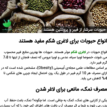
انواع حبوبات برای لاغری شکم مفید هستند
انواع حبوبات در
لاغری شکم
موثر هستند. حبوبات ها بهترین منابع فیبر محسوب
می شوند، خصوصا لوبیا سیاه، عدس و لوبیا عروس که نصف فنجان از اینها تا 7،8
گرم فیبر دارد.
بر اساس مطالعات علمی مجله‌ی اُبیسیتی (Obesity)، مشخص شده است که در
ازای مصرف هر 10 گرم فیبر در طول یک روز، احتمال ایجاد چربی های شکمی تا
4% کاهش می یابد.
مصرف نمک، مانعی برای لاغر شدن
یکی از کارایی های نمک، کمک به چاقی است. اما چگونه؟ نمک، باعث حفظ آب
بدن می شود و شما بر اثر مصرف آن، بافت های اطراف کمر خود را که آب بسیاری