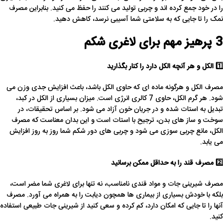
را در خود جمع کرده اند و چربی تولید می کنند را حفظ می کنید. بنابراین مصرف
نمک را تا جایی که به سلامتی شما آسیبی نرسد، کاهش دهید.
3 پرهیز مهم برای لاغری شکم
1️⃣ الکل و هر آنچه الکل دارد را کنار بگذارید
مصرف الکل و هرگونه ماده ای که حاوی الکل باشد، باعث افزایش جدی وزن می
شود. هر گرم الکل، حاوی 7 کالری انرژی است. میزان بسیاری از الکل در کبد،
تبدیل به استات شده و در جریان خون آزاد می شود. بر اساس تحقیقات، در
سوخت و ساز های بدن، ترجیح با استات است و این بدان معناست که مصرف
الکل، مانع چربی سوزی می شود و چربی های دور شکم شما روز به روز افزایش
می یابد.
2️⃣ مصرف قند را به حداقل ممکن برسانید
مصرف شیرینی جات و مواد قندی نامناسب، نه تنها برای لاغری شما مضر است،
بلکه با خودش بسیاری از بیماری ها همچون دیابت را به همراه می آورد. مصرف
آنها را تا جایی که امکان دارد، کم کرده و سعی کنید از شیرینی جات طبیعی استفاده
کنید.