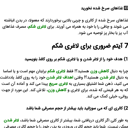
3️⃣ غذاهای سرخ شده نخورید
غذاهای سرخ شده از کالری و چربی بالایی برخوردارند که معمولا، در بدن انباشته
می شوند و چاقی را با خود به همراه می آورند. برای
لاغری شکم
، مصرف غذاهای
آب پز یا بخار پز توصیه می شود.
7 آیتم ضروری برای لاغری شکم
1) هدف خود را از لاغر شدن و یا لاغری شکم بر روی کاغذ بنویسید
چرا به دنبال
کاهش وزن
هستید؟! فقط
لاغری شکم
برایتان مهم است و یا اساسا
به دنبال
لاغر شدن
هستید؟! وقتی
اهداف لاغر شدن
خود را به روی کاغذ یادداشت
می کنید، ذهن شما اشتیاق بسیاری به
لاغری سریع
پیدا می کند و آماده آن است
که به هر قیمتی که شده، برای لاغری و
کاهش وزن
، تلاش کند. این مورد از جهت
روانی، خیلی کمک می کند.
2) کالری ای که می سوزانید باید بیشتر از حجم مصرفی شما باشد
به طور کلی اگر کالری دریافتی شما، بیشتر از کالری مصرفی شما باشد،
لاغر شدن
ممکن نیست. شما باید حجم کالری ورودی به بدن خود را با حجم کالری مصرفی