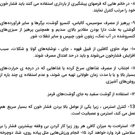
۸- در خانم هایی که قرصهای پیشگیری از بارداری استفاده می کنند باید فشار خون
خود را مرتب کنترل نمایند.
۹- پرهیز از مصرف سوسیس، کالباس، کنسرو گوشت، برگرها و سایر فرآورده‌های
گوشتی به علت دارا بودن مقادیر بالای سدیم و همچنین پرهیز از سبزی‌های
کنسروشده در آب نمک، زیتون شور، چیپس و سایر تنقلات شور.
۱۰- مواد حاوی کافئین از قبیل قهوه ، چای ، نوشابه‌های کولا و شکلات، سبب
افزایش فشارخون می‌شوند و باید در حد اعتدال مصرف شوند.
۱۱- اجتناب از مصرف غذاهای سرخ کرده یا غذاهایی که در درجه ی حرارت‌های
بسیار بالا و یا با مدت زمان طولانی تهیه می ‌شوند، و عدم استفاده ی چند باره از
روغن‌های آشپزی.
۱۲- استفاده از گوشت سفید به جای گوشت‌های قرمز.
13- کنترل استرس ، زیرا یکی از عوامل بالا بردن فشار خون که بسیار سریع هم
عمل می‌ کند، استرس و عصبانیت است.
۱۴- استراحت به میزان کافی هر روز زیرا کار کردن بی ‌وقفه بیشترین فشار را بر
سلامتی فرد وارد خواهد کرد ۱۵- انجام ورزش‌هایی مثل پیاده ‌روی، شنا، دوچرخه