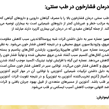
درمان فش
ارخون در طب سنتی:
طب سنتی درمان فشارخون بالا را با مصرف گیاهان دارویی و داروهای گیاهی که
به مراتب خطر و ضررشان کمتر از داروهای شیمیایی است به بیماران توصیه می
کند. از جمله گیاهان مفیدی که در درمان این بیماری کاربرد دارند عبارتند از:
سیر:
عصاره سیر به دلیل داشتن اثرات شبه پروستاگلاندینی سبب کاهش مقاومت
عروق، وازودیلاسیون عروق محیطی و در نتیجه کاهش فشار خون می‌شود. به نظر
می‌رسد عصاره سیر با القای هایپرپلاریزاسیون، بازشدن کانال‌های پتاسیم و بسته
شدن کانال‌های کلسیم سبب گشاد شدن عروق محیطی شده و نهایتاً فشار خون را
کاهش می‌دهد. عصاره این گیاه با افزایش تولید نیتریک اکسید موجب گشاد شدن
عروق و کاهش فشار خون می‌گردد. توانایی سیر در کاهش فشار خون ممکن است
به دلیل داشتن ترکیبات شیمیایی آدنوزینی یا توانایی آن در مهار آنزیم آدنوزین
دآمیناز (آنزیم تخریب‌کننده آدنوزین به اینوزین) و در نتیجه تقویت اثرات آدنوزین
بر قلب باشد. آدنوزین از مسیرهای متعددی از قبیل بهبود جریان بافتی و اثرات
ضد التهابی موجب کاهش آسیب ایسکمی بر قلب می‌شود.
لیموترش: