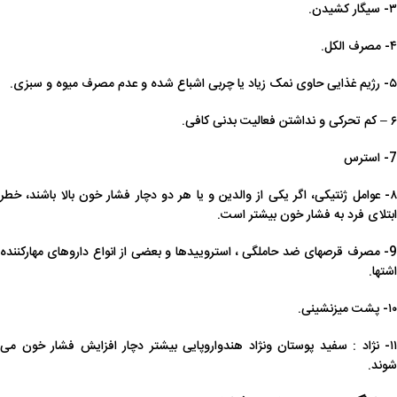
۳- سیگار کشیدن.
۴- مصرف الکل.
۵- رژیم‌ غذایی‌ حاوی‌ نمک‌ زیاد یا چربی‌ اشباع‌ شده‌ و عدم مصرف میوه و سبزی.
۶ – کم تحرکی و نداشتن فعالیت بدنی کافی.
7- استرس
۸- عوامل‌ ژنتیکی‌، اگر یکی از والدین و یا هر دو دچار فشار خون بالا باشند، خطر
ابتلای فرد به فشار خون بیشتر است.
9- مصرف‌ قرصهای‌ ضد حاملگی ‌، استروییدها و بعضی‌ از انواع‌ داروهای‌ مهارکننده‌
اشتها.
۱۰- پشت میزنشینی.
۱۱- نژاد : سفید پوستان ونژاد هندواروپایی بیشتر دچار افزایش فشار خون می
شوند.