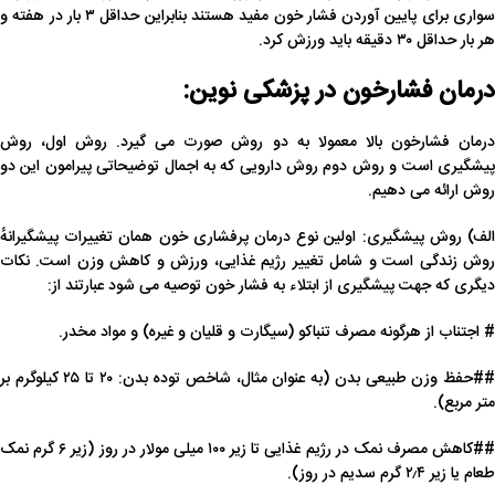
سواری برای پایین آوردن فشار خون مفید هستند بنابراین حداقل ۳ بار در هفته و
هر بار حداقل ۳۰ دقیقه باید ورزش کرد.
درمان فشارخون در پزشکی نوین:
درمان فشارخون بالا معمولا به دو روش صورت می گیرد. روش اول، روش
پیشگیری است و روش دوم روش دارویی که به اجمال توضیحاتی پیرامون این دو
روش ارائه می دهیم.
الف) روش پیشگیری: اولین نوع درمان پرفشاری خون همان تغییرات پیشگیرانهٔ
روش زندگی است و شامل تغییر رژیم غذایی، ورزش و کاهش وزن است. نکات
دیگری که جهت پیشگیری از ابتلاء به فشار خون توصیه می شود عبارتند از:
# اجتناب از هرگونه مصرف تنباکو (سیگارت و قلیان و غیره) و مواد مخدر.
##حفظ وزن طبیعی بدن (به عنوان مثال، شاخص توده بدن: ۲۰ تا ۲۵ کیلوگرم بر
متر مربع).
##کاهش مصرف نمک در رژیم غذایی تا زیر ۱۰۰ میلی مولار در روز (زیر ۶ گرم نمک
طعام یا زیر ۲٫۴ گرم سدیم در روز).