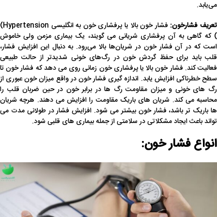
می‌یابد.
عریف فشارخون:
فشار خون بالا یا پرفشاری خون به انگلیسی Hypertension)
) که گاهی به آن پرفشاری شریانی می گویند، یک بیماری مزمن ولی خاموش
است که در آن فشار خون در شریان‌ها بالا می‌رود. به دنبال این افزایش فشار،
قلب باید برای حفظ گردش خون در رگ‌های خونی شدیدتر از حالت طبیعی
فعالیت کند. فشار خون بالا یا پرفشاری خون زمانی روی می دهد که فشار خون تا
سطح خطرناکی افزایش یابد. اندازه گیری فشار خون در واقع میزان خون عبوری از
رگ های خونی و میزان مقاومت رگ ها در برابر خون در حین ضربان قلب را
محاسبه می کند. شریان های باریک مقاومت را افزایش می دهند. هرچه شریان
ها باریک تر باشد، فشار خون بیشتر می شود. افزایش فشار در طولانی مدت می
تواند باعث ایجاد مشکلاتی در سلامتی از جمله بیماری های قلبی شود.
انواع فشار خون: