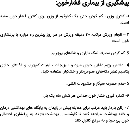
پیشگیری از بیماری فشارخون:
۱- کنترل وزن ، کم کردن حتی یک کیلوگرم از وزن برای کنترل فشار خون مفید
است.
۲ – انجام ورزش مرتب، ۳۰ دقیقه ورزش در هر روز بهترین راه مبارزه با پرفشاری
خون است.
3-کم کردن مصرف نمک بازاری و غذاهای پرچرب.
4- داشتن رژیم غذایی حاوی میوه و سبزیجات ، لبنیات کم‌چرب و غذاهای حاوی
پتاسیم نظیر دانه‌های سبوس‌دار و خشکبار استفاده کنید.
۵–عدم مصرف سیگار و مشروبات الکلی.
۶- اندازه گیری فشار خون حداقل هر شش ماه یک بار.
7- زنان باردار باید مرتب برای معاینه پیش از زایمان به پایگاه های بهداشتی درمان
و خانه بهداشت مراجعه کنند تا کارشناسان بهداشت بتواند به پرفشاری احتمالی
خون پی ببرد و به ‌موقع کنترل کنند.