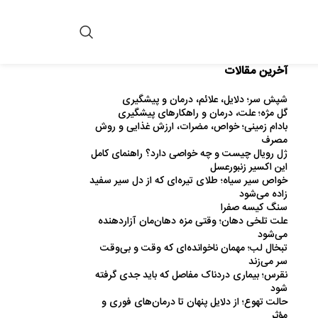
آخرین مقالات
شپش سر؛ دلایل، علائم، درمان و پیشگیری
گل مژه؛ علت، درمان و راهکارهای پیشگیری
بادام زمینی؛ خواص، مضرات، ارزش غذایی و روش
مصرف
ژل رویال چیست و چه خواصی دارد؟ راهنمای کامل
این اکسیر زنبورعسل
خواص سیر سیاه؛ طلای تیره‌ای که از دل سیر سفید
زاده می‌شود
سنگ کیسه صفرا
علت تلخی دهان؛ وقتی مزه دهان‌مان آزاردهنده
می‌شود
تبخال لب؛ مهمان ناخوانده‌ای که وقت و بی‌وقت
سر می‌زند
نقرس؛ بیماری دردناک مفاصل که باید جدی گرفته
شود
حالت تهوع؛ از دلایل پنهان تا درمان‌های فوری و
مؤثر