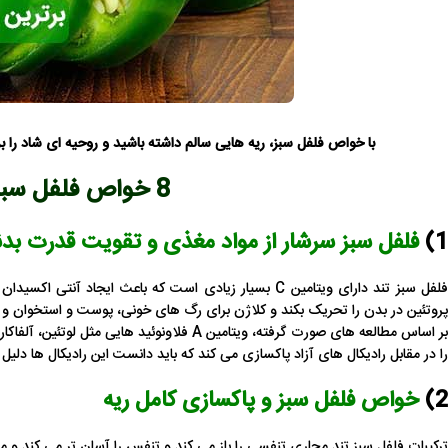
با خواص فلفل سبز، ریه هایی سالم داشته باشید و روحیه ای شاد را 
8 خواص فلفل سبز برای سلامتی بدن
1)
فلفل سبز سرشار از مواد مغذی و تقویت قدرت بد
فلفل سبز تند دارای ویتامین C بسیار زیادی است که باعث 
پروتئین در بدن را تحریک بکند و کلاژن برای رگ‌ های خونی، پوست و استخوان و ب
بر اساس مطالعه های صورت گرفته، ویتامین A فلاون
را در مقابل رادیکال‌ های آزاد پاکسازی می کند که باید دانست این رادیکال ها دل
2)
خواص فلفل سبز و پاکسازی کامل ریه
ترکیبات فلفل سبز تند مجاری تنفسی را باز می کند و تنفس را آسان تر می کند و مخ