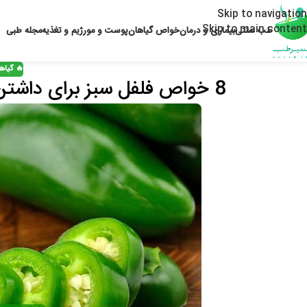
Skip to navigation
Skip to main content
طب سنتی
بیماری و درمان
خواص گیاهان
پوست و مو
رژیم و تغذیه
مجله طبی
🔥 گیاه
8 خواص فلفل سبز برای داشتن بدنی سالم و روحیه ای شاداب