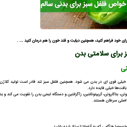
برای خود فراهم کنید، همچنین دیابت و قند خون را هم درمان کنید … .
نی
ایجاد آنتی اکسیدان خیلی قوی ای در بدن می شود. همچنین فلفل سبز تند قادر است تولید کلاژن
افت‌ها خیلی فایده دارد.
وئید هایی مثل لوتئین، آلفاکاروتن، بتاکاروتن، کریپتوتانتین، زآگزانتین و دستگاه ایمنی بدن را تقویت می کند و 
یل اصلی سرطان هستند.
صوصا هنگامی که به آنفولانزا مبتلا شده باشید.