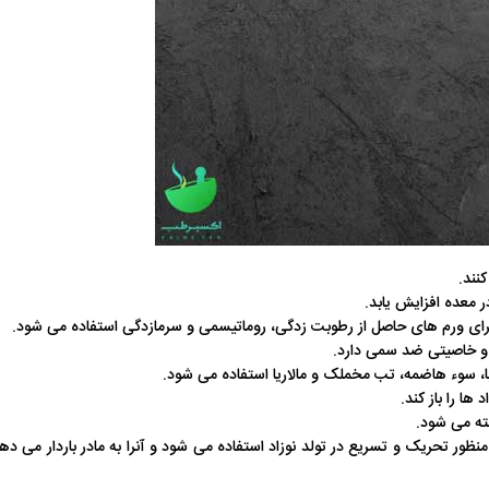
نند.
 معده افزایش یابد.
ی برای ورم های حاصل از رطوبت زدگی، روماتیسمی و سرمازدگی استفاده می شود.
 و خاصیتی ضد سمی دارد.
وبا، سوء هاضمه، تب مخملک و مالاریا استفاده می شود.
ا را باز کند.
ته می شود.
ور تحریک و تسریع در تولد نوزاد استفاده می شود و آنرا به مادر باردار می ده