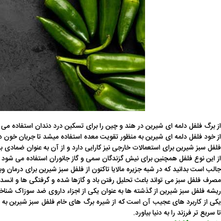
از برگ فلفل دلمه ای شیرین در هند و چین را برای تسکین درد دندان استفاده می ک
از خود فلفل دلمه ای شیرین به منظور تقویت معده استفاده میشد تا جریان خون در
فلفل سبز شیرین برای استعمالات خارجی نیز کارایی دارد و از آن به عنوان ضماد
از این نوع فلفل همچنین برای نیش گزندگان سمی و گاز جانوران استفاده می شود
جالب است بدانید که در شبه جزیره مالایا تاکنون از فلفل سبز شیرین برای درمان 
مصرف فلفل سبز می تواند باعث تحلیل رفتن باد و گازها شده و گرفتگی ها و انسداد ه
ریشه فلفل سبز شیرین از گذشته ها به عنوان یکی از اجزاء داروی ضد سوزاک شناخ
یکی از کاربرد های عجیب آن است که از شیره برگ های خام فلفل سبز شیرین به منظ
تا سریع تر فرزند را به دنیا بیاورد.