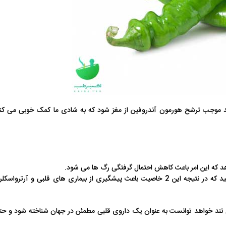
د موجب ترشح هورمون آندروفین از مغز شود که به شادی ما کمک خوبی می کند
 که این امر باعث کاهش احتمال گرفتگی رگ‌ ها می‌ شود.
بعلاوه شما با فلفل سبز می توانید از انعقاد خون در رگ ‌های خونی پیشگیری کنید که در نتیجه این 2 خاصیت باعث پیشگیری از بیماری‌ های قلبی و آرترواس
 تند خواهد توانست به عنوان یک داروی قلبی مطمئن در جهان شناخته شود و ح