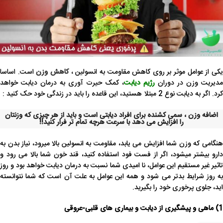
کی از عوامل موثر بر روی کاهش مقاومت به انسولین ،
کاهش وزن
است. اساسا
مدیریت وزن در دوران
رژیم دیابت
، کمک حیرت آوری به درمان دیابت خواهد
کرد. اگر به دیابت نوع 2 مبتلا هستید، این قاعده را باید در زندگی خود حک کنید :
اضافه وزن ، سمی کشنده برای افراد دیابتی است و باید از هر چیزی که وزنتان
را افزایش می دهد با سرعت هرچه تمام تر فرار کنید!!
هنگامی که وزن شما افزایش می یابد، مقاومت به انسولین بالا میرود، نیاز بدن به
دارو بیشتر میشود، اگر از فست فود استفاده کنید، قند خون شما بالا می رود و
تاثیر غیر مستقیم این عوامل، نا امیدی شما نسبت به درمان دیابت خواهد بود و روز
به روز شرایط بدتر می شود و همه این عوامل به علت آن است که شما نتوانسته
اید، جلوی پرخوری خود را بگیرید.
1) ماهی و پیشگیری از دیابت و بیماری های قلبی-عروقی