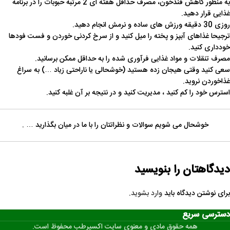
به منظور کاهش قندخون، مصرف حداقل هفته ای 2 مرتبه حبوبات را در برنامه
غذایی قرار دهید.
روزی 30 دقیقه ورزش های ساده و نرمش انجام دهید.
ترجیحا غذاهای آبپز و پخته را میل کنید و از سرخ کردنی خوردن و فست فودها
خودداری کنید.
مصرف تنقلات و مواد غذایی فرآوری شده را به حداقل ممکن برسانید.
سعی کنید وقتی هیجان زده هستید (خوشحالی یا ناراحتی زیاد …) به سراغ
غذاخوردن نروید.
استرس خود را کم کنید ، مدیریت کنید و در نتیجه بر آن غلبه کنید.
خوشحال می شویم سوالات و نظراتتان را با ما در میان بگذارید … .
دیدگاهتان را بنویسید
برای نوشتن دیدگاه باید
وارد بشوید
.
دسترسی سریع
همه حقوق مادی و معنوی سایت اکسیرطب محفوظ است.