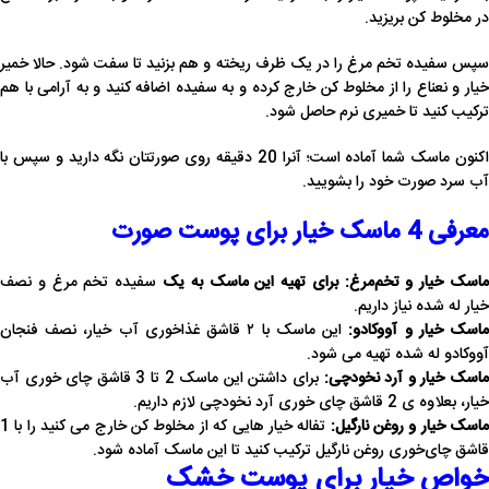
در مخلوط کن بریزید.
سپس سفیده تخم مرغ را در یک ظرف ریخته و هم بزنید تا سفت شود. حالا خمیر
خیار و نعناع را از مخلوط کن خارج کرده و به سفیده اضافه کنید و به آرامی با هم
ترکیب کنید تا خمیری نرم حاصل شود.
اکنون ماسک شما آماده است؛ آنرا 20 دقیقه روی صورتتان نگه دارید و سپس با
آب سرد صورت خود را بشویید.
معرفی 4 ماسک خیار برای پوست صورت
اسک خیار و تخم‌مرغ: برای تهیه این ماسک به یک
سفیده تخم مرغ و نصف
خیار له شده نیاز داریم.
اسک خیار و آووکادو:
این ماسک با ۲ قاشق غذاخوری آب خیار، نصف فنجان
آووکادو له شده تهیه می شود.
اسک خیار و آرد نخودچی:
برای داشتن این ماسک 2 تا 3 قاشق چای ‌خوری آب
خیار، بعلاوه ی 2 قاشق چای ‌خوری آرد نخودچی لازم داریم.
اسک خیار و روغن نارگیل:
تفاله خیار هایی که از مخلوط‌ کن خارج می کنید را با 1
قاشق چای‌خوری روغن نارگیل ترکیب کنید تا این ماسک آماده شود.
خواص خیار برای پوست خشک