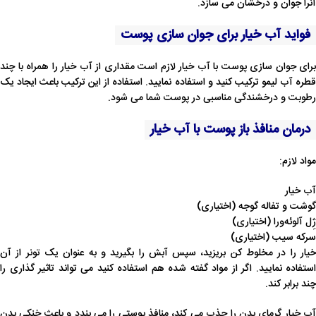
آنرا جوان و درخشان می سازد.
فواید آب خیار برای جوان‌ سازی پوست
برای جوان سازی پوست با آب خیار لازم است مقداری از آب خیار را همراه با چند
قطره آب لیمو ترکیب کنید و استفاده نمایید. استفاده از این ترکیب باعث ایجاد یک
رطوبت و درخشندگی مناسبی در پوست شما می شود.
درمان منافذ باز پوست با آب خیار
مواد لازم:
آب خیار
گوشت و تفاله گوجه (اختیاری)
ژِل آلوئه‌ورا (اختیاری)
سرکه سیب (اختیاری)
خیار را در مخلوط کن بریزید، سپس آبش را بگیرید و به عنوان یک تونر از آن
استفاده نمایید. اگر از مواد گفته شده هم استفاده کنید می تواند تاثیر گذاری را
چند برابر کند.
آب خیار گرمای بدن را جذب می کند، منافذ پوستی را می بندد و باعث خنکی بدن