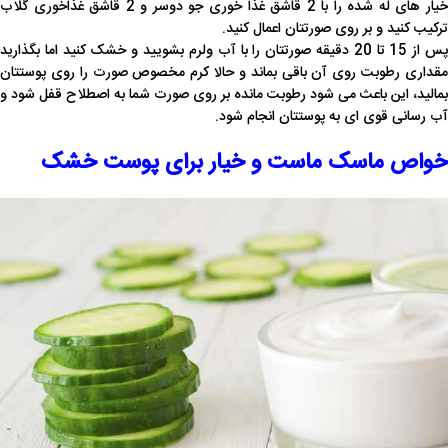
خیار های له شده را با 2 قاشق غذا خوری جو دوسر و 2 قاشق غذاخوری گلاب
ترکیب کنید و بر روی صورتتان اعمال کنید.
پس از 15 تا 20 دقیقه صورتتان را با آب ولرم بشویید و خشک کنید اما بگذارید
مقداری رطوبت روی آن باقی بماند و حالا کرم مخصوص صورت را روی پوستتان
بمالید، این باعث می شود رطوبت مانده بر روی صورت شما به اصطلاح قفل شود و
آب رسانی قوی ای به پوستتان انجام شود.
خواص ماسک ماست و خیار برای پوست خشک