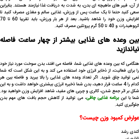
از آن، فیبر های ماهیچه ای بدن، به شدت به دریافت غذا نیازمند هستند. بنابراین
سعی کنید حتما تا یک ساعت پس از ورزش، غذایی سالم و مغذی مصرف کنید تا
افزایش وزن خود را شاهد باشید. بعد از هر بار ورزش، باید تقریبا 60 تا 70
کربوهیدرات و 40 تا 50 گرم پروتئین مصرف کنید.
بین وعده های غذایی بیشتر از چهار ساعت فاصله
نیاندازید
هنگامی که بین وعده های غذایی شما، فاصله می افتد، بدن سوخت مورد نیاز خود
را برای فعالیت، از ذخایر انرژی خود استفاده می کند و به این شکل است که شما
نمی توانید چاق شوید. اگر تعداد وعده های غذایی را بالا ببرید و فاصله بین هر
کدام را 4 ساعت قرار دهید، بدن شما ذخیره انرژی بیشتری خواهد داشت و به این
شکل بر اثر جمع شدن، کالری و چربی های مفید، شاهد افزایش وزن خواهید بود.
ما با این
برنامه غذایی چاقی
، می توانید از کاهش حجم بافت های مهم بدن
جلوگیری کنید.
عوارض کمبود وزن چیست؟
کندی رشد
ناباروری