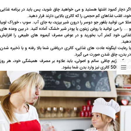
اگر دچار کمبود اشتها هستید و می خواهید چاق شوید، پس باید در برنامه غذایی
خود، اغلب غذاهای کم حجمی را که کالری بالایی دارند قرار دهید.
مثلا می توانید بلغور جو دوسر را درون شیر بپزید، به جای آب. سوپ ، خوراک لوبیا
و … را می توانید با روغن زیتون یا پودر شیر خشک آماده کنید. در بین وعده های
غذایی خود کمتر آب بخورید و در عوض مصرف آبمیوه های طبیعی را افزایش
دهید.
با رعایت اینگونه عادت های غذایی، کالری دریافتی شما بالا رفته و با ذخیره شدن
در بدن، چاق شدن صورت می گیرد.
در یک رژیم چاقی سالم و اصولی، باید علاوه بر مصرف همیشگی خود، هر روز
250 تا 500 کالری نیز وارد بدن شما بشود.