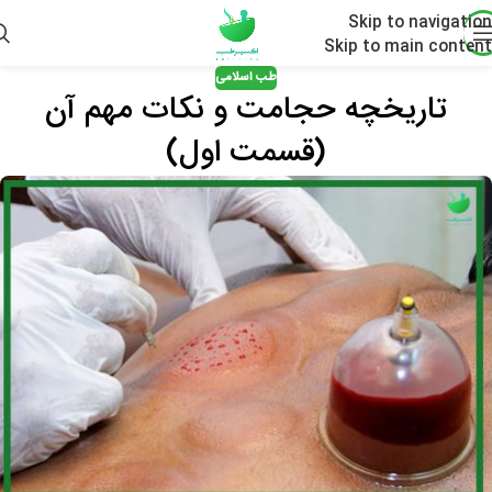
Skip to navigation
Skip to main content
طب اسلامی
تاریخچه حجامت و نکات مهم آن
(قسمت اول)