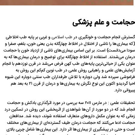
حجامت
و علم پزشکی
گسترش انجام حجامت و خونگیری در
طب اسلامی
و غربی بر پایه طب اخلاطی
(که بیماری‌ها را ناشی از اختلال در اخلاط چهارگانه بدن یعنی خون، بلغم، صفرا و
سودا می‌دانست) است. بر این اساس بیماری‌های ناشی از ازدیاد خون با حجامت
درمان می‌شدند. استفاده از اخلاط چهارگانه برای توضیح و درمان بیماری‌ها که به
عنوان یکی از حیاتی‌ترین پایه‌های طب کهن فرض می‌شد در قرن نوزدهم با انجام
آزمایش‌های علمی و راهیابی روش علمی در طب نوین کم‌کم این روش به
فراموشی سپرده شد ولی دوباره با تلاش طرفداران طب سنتی دوباره این شیوه
احیا گردیدو اکنون این نوع نگرش به بیماری‌ها و درمان از قرن ۲۱ به بعد هم
پیروانی دارد.
تحقیقات علمی : در مارس ۲۰۱۱ سه بررسی در مورد اثرگذاری بادکش و حجامت
انجام شد که در دو مورد از آن‌ها شواهدی از اثربخشی این روش در تسکین درد
زمانی که به عنوان مکمل داروهای متعارف استفاده شوند، دیده شد. مدافعان
حجامت ادعا می‌کنند که حجامت درمان طیف گسترده‌ای از بیماری‌های مختلف
است و حتی در پیشگیری از بیماری‌ها اثر دارد. این بیماری‌ها شامل چربی بالای